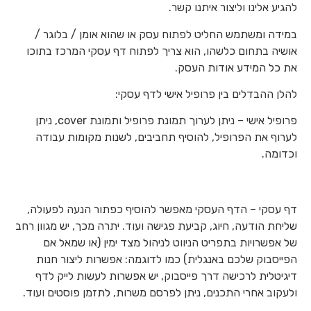
להגיע אלינו וליצור איתנו קשר.
במידה ומשתמש החליט לפתוח עסק או שהוא אומן / בלוגר /
אושיה בתחום כלשהו, הוא צריך לפתוח דף עסקי המרכז בתוכו
את כל המידע אודות העסק.
להלן ההבדלים בין פרופיל אישי לדף עסקי:
פרופיל אישי – ניתן לערוך תמונת פרופיל ותמונת cover, ניתן
לערוף את הפרופיל, להוסיף תחביבים, לשנות מקומות עבודה
וכדומה.
דף עסקי – הדף העסקי מאפשר להוסיף כפתור הנעה לפעולה,
שליחת הודעה, חיוג, קביעת פגישה ועוד. יתרה מכך, יש מגוון רחב
של אפשרויות בתפריט הניווט לניהול מצד ימין (או שמאל אם
הפייסבוק שלכם באנגלית) כמו לדוגמה: אפשרות ליצור חנות
דיגיטלית לרכישה דרך פייסבוק, יש אפשרות לעשות לייק לדף
ולעקוב אחרי התכנים, ניתן לפרסם משרות, לתזמן פוסטים ועוד.