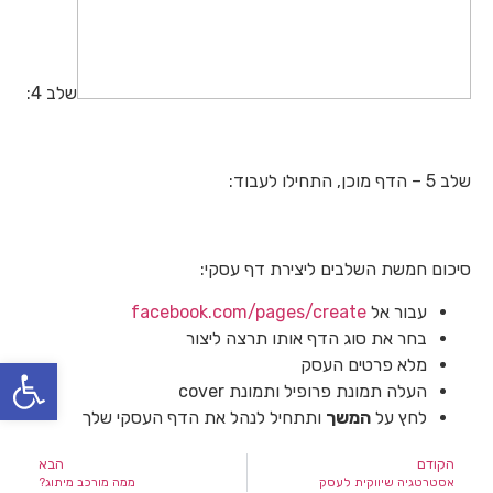
שלב 4:
שלב 5 – הדף מוכן, התחילו לעבוד:
סיכום חמשת השלבים ליצירת דף עסקי:
עבור אל
facebook.com/pages/create
בחר את סוג הדף אותו תרצה ליצור
פתח סרגל
מלא פרטים העסק
העלה תמונת פרופיל ותמונת cover
לחץ על
המשך
ותתחיל לנהל את הדף העסקי שלך
הקודם
הבא
אסטרטגיה שיווקית לעסק
ממה מורכב מיתוג?