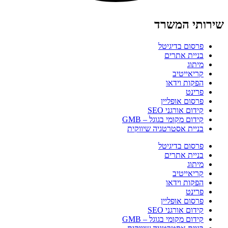
שירותי המשרד
פרסום בדיגיטל
בניית אתרים
מיתוג
קריאייטיב
הפקות וידאו
פרינט
פרסום אופליין
קידום אורגני SEO
קידום מקומי בגוגל – GMB
בניית אסטרטגיה שיווקית
פרסום בדיגיטל
בניית אתרים
מיתוג
קריאייטיב
הפקות וידאו
פרינט
פרסום אופליין
קידום אורגני SEO
קידום מקומי בגוגל – GMB