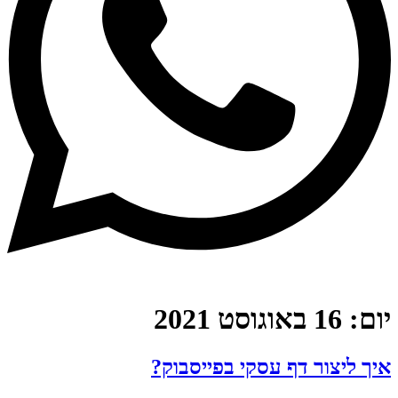
יום:
16 באוגוסט 2021
איך ליצור דף עסקי בפייסבוק?