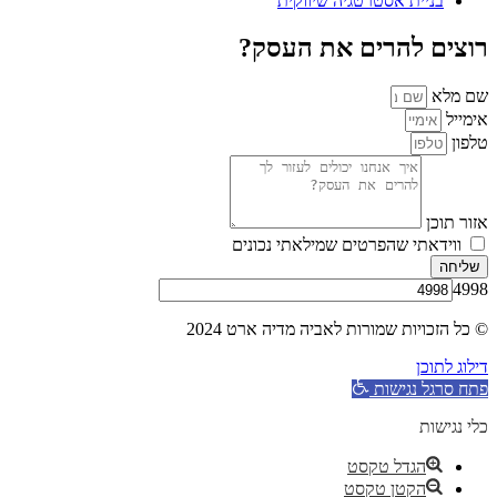
בניית אסטרטגיה שיווקית
רוצים להרים את העסק?
שם מלא
אימייל
טלפון
אזור תוכן
ווידאתי שהפרטים שמילאתי נכונים
שליחה
4998
© כל הזכויות שמורות לאביה מדיה ארט 2024
דילוג לתוכן
פתח סרגל נגישות
כלי נגישות
הגדל טקסט
הקטן טקסט