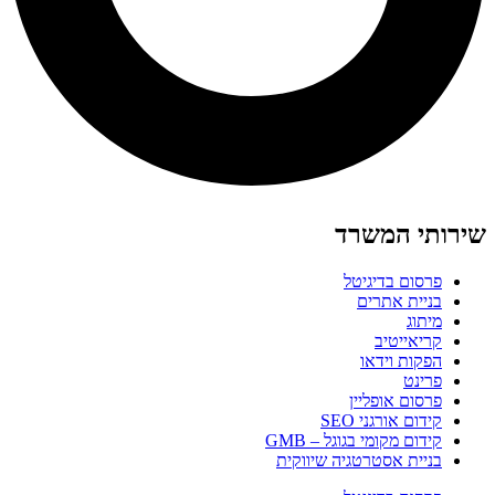
שירותי המשרד
פרסום בדיגיטל
בניית אתרים
מיתוג
קריאייטיב
הפקות וידאו
פרינט
פרסום אופליין
קידום אורגני SEO
קידום מקומי בגוגל – GMB
בניית אסטרטגיה שיווקית