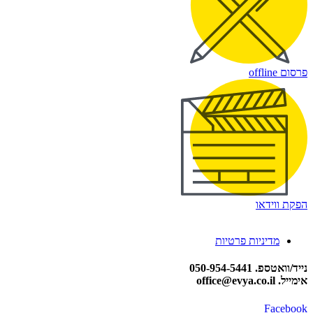
פרסום offline
הפקת ווידאו
מדיניות פרטיות
נייד/וואטספ. 050-954-5441
אימייל. office@evya.co.il
Facebook