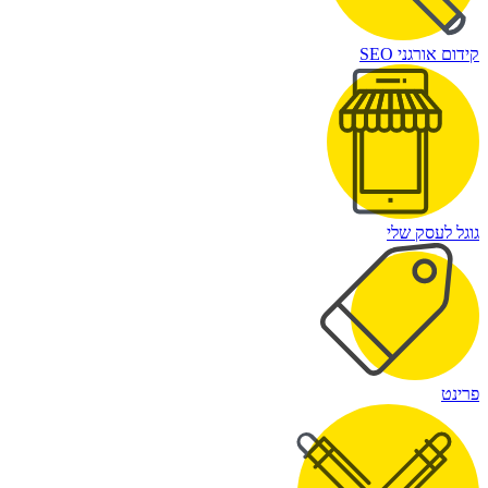
קידום אורגני SEO
גוגל לעסק שלי
פרינט