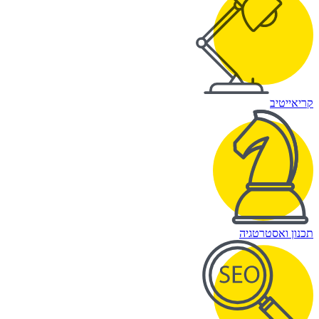
קריאייטיב
תכנון ואסטרטגיה