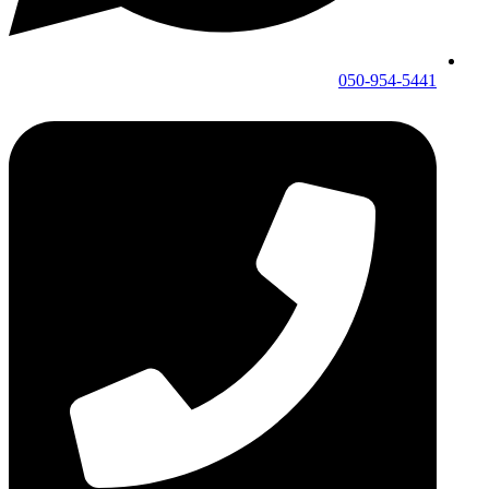
050-954-5441