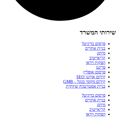
שירותי המשרד
פרסום בדיגיטל
בניית אתרים
מיתוג
קריאייטיב
הפקות וידאו
פרינט
פרסום אופליין
קידום אורגני SEO
קידום מקומי בגוגל – GMB
בניית אסטרטגיה שיווקית
פרסום בדיגיטל
בניית אתרים
מיתוג
קריאייטיב
הפקות וידאו