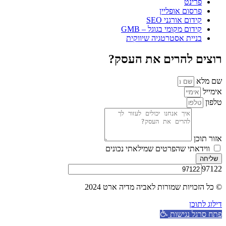
פרינט
פרסום אופליין
קידום אורגני SEO
קידום מקומי בגוגל – GMB
בניית אסטרטגיה שיווקית
רוצים להרים את העסק?
שם מלא
אימייל
טלפון
אזור תוכן
ווידאתי שהפרטים שמילאתי נכונים
שליחה
97122
© כל הזכויות שמורות לאביה מדיה ארט 2024
דילוג לתוכן
פתח סרגל נגישות