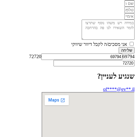
אני מסכים/ה לקבל דיוור שיווקי
שליחה
72720
69794
שנגיע לעניין?
of****@ev**.il