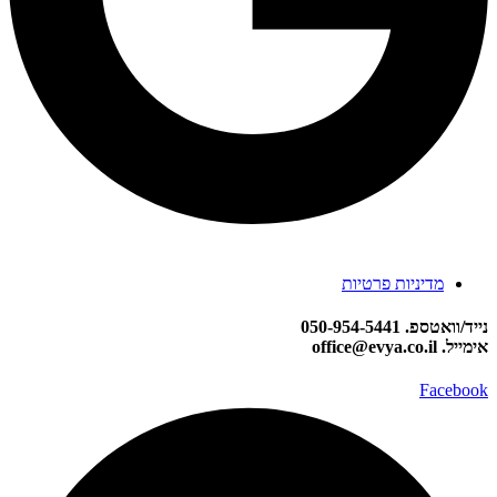
מדיניות פרטיות
נייד/וואטספ. 050-954-5441
אימייל. office@evya.co.il
Facebook