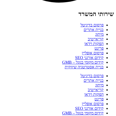
שירותי המשרד
פרסום בדיגיטל
בניית אתרים
מיתוג
קריאייטיב
הפקות וידאו
פרינט
פרסום אופליין
קידום אורגני SEO
קידום מקומי בגוגל – GMB
בניית אסטרטגיה שיווקית
פרסום בדיגיטל
בניית אתרים
מיתוג
קריאייטיב
הפקות וידאו
פרינט
פרסום אופליין
קידום אורגני SEO
קידום מקומי בגוגל – GMB