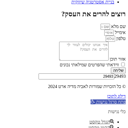
בניית אסטרטגיה שיווקית
רוצים להרים את העסק?
שם מלא
אימייל
טלפון
אזור תוכן
ווידאתי שהפרטים שמילאתי נכונים
שליחה
29493
© כל הזכויות שמורות לאביה מדיה ארט 2024
דילוג לתוכן
פתח סרגל נגישות
כלי נגישות
הגדל טקסט
הקטן טקסט