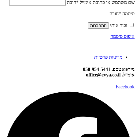
שם משתמש או כתובת אימייל
*
חובה
סיסמה
*
חובה
זכור אותי
התחברות
איפוס סיסמה
מדיניות פרטיות
נייד/וואטספ. 050-954-5441
אימייל. office@evya.co.il
Facebook