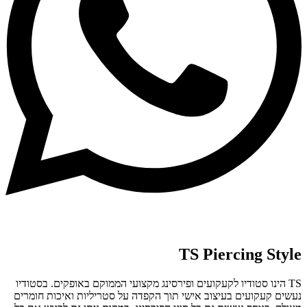
TS Piercing Style
TS הינו סטודיו לקעקועים ופירסינג מקצועי הממוקם באופקים. בסטודיו
נעשים קעקועים בעיצוב אישי תוך הקפדה על סטריליות ואיכות חומרים