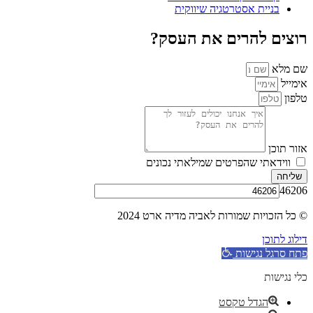
בניית אסטרטגיה שיווקית
רוצים להרים את העסק?
שם מלא
אימייל
טלפון
אזור תוכן
ווידאתי שהפרטים שמילאתי נכונים
שליחה
46206
© כל הזכויות שמורות לאביה מדיה ארט 2024
דילוג לתוכן
פתח סרגל נגישות
כלי נגישות
הגדל טקסט