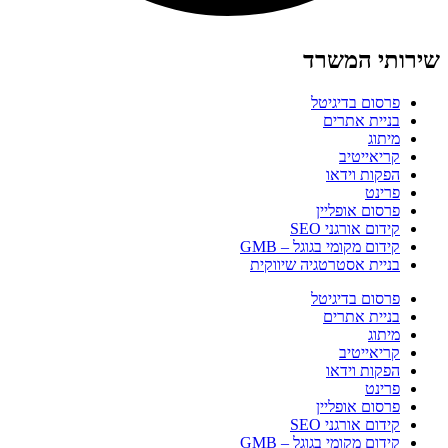
שירותי המשרד
פרסום בדיגיטל
בניית אתרים
מיתוג
קריאייטיב
הפקות וידאו
פרינט
פרסום אופליין
קידום אורגני SEO
קידום מקומי בגוגל – GMB
בניית אסטרטגיה שיווקית
פרסום בדיגיטל
בניית אתרים
מיתוג
קריאייטיב
הפקות וידאו
פרינט
פרסום אופליין
קידום אורגני SEO
קידום מקומי בגוגל – GMB