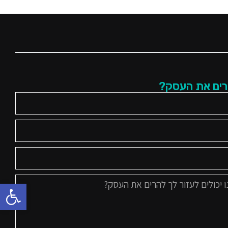
רים את העסק?
פתח סרגל