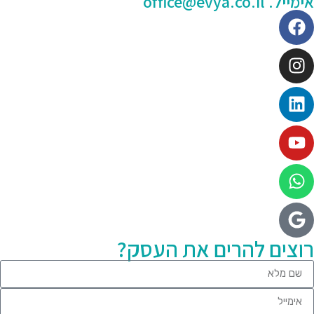
מייל. office@evya.co.il
וצים להרים את העסק?