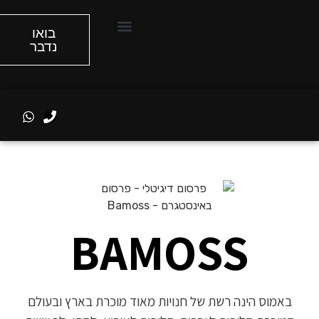
בואו
נדבר
הסיפור שלנו
מה אנחנו עושים
BAMOSS
באמוס הינה רשת של חנויות מאוד מוכרת בארץ ובעולם