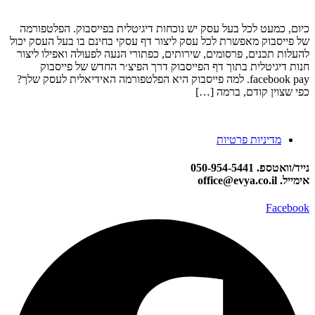
כיום, כמעט לכל בעל עסק יש נוכחות דיגיטלית בפייסבוק. הפלטפורמה
של פייסבוק מאפשרת לכל עסק ליצור דף עסקי בחינם בו בעל העסק יכול
להעלות תכנים, פרסומים, שירותים, כפתורי הנעה לפעולה ואפילו ליצור
חנות דיגיטלית בתוך דף הפייסבוק דרך הפיצ׳ר החדש של פייסבוק
facebook pay. למה פייסבוק היא הפלטפורמה האידיאלית לעסק שלך?
כפי שצוין קודם, ברמה […]
מדיניות פרטיות
נייד/וואטספ. 050-954-5441
אימייל. office@evya.co.il
Facebook