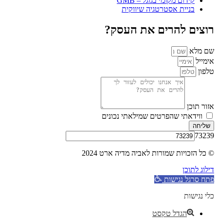
קידום מקומי בגוגל – GMB
בניית אסטרטגיה שיווקית
רוצים להרים את העסק?
שם מלא
אימייל
טלפון
אזור תוכן
ווידאתי שהפרטים שמילאתי נכונים
שליחה
73239
© כל הזכויות שמורות לאביה מדיה ארט 2024
דילוג לתוכן
פתח סרגל נגישות
כלי נגישות
הגדל טקסט