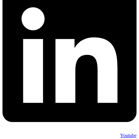
Youtube