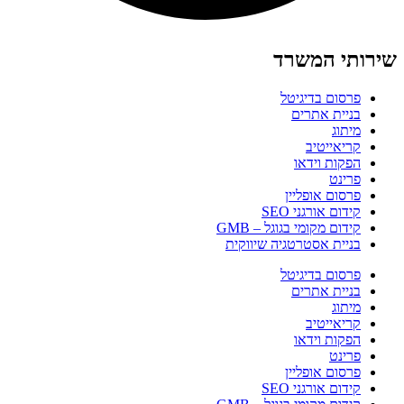
שירותי המשרד
פרסום בדיגיטל
בניית אתרים
מיתוג
קריאייטיב
הפקות וידאו
פרינט
פרסום אופליין
קידום אורגני SEO
קידום מקומי בגוגל – GMB
בניית אסטרטגיה שיווקית
פרסום בדיגיטל
בניית אתרים
מיתוג
קריאייטיב
הפקות וידאו
פרינט
פרסום אופליין
קידום אורגני SEO