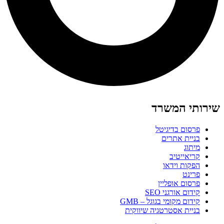
שירותי המשרד
פרסום בדיגיטל
בניית אתרים
מיתוג
קריאייטיב
הפקות וידאו
פרינט
פרסום אופליין
קידום אורגני SEO
קידום מקומי בגוגל – GMB
בניית אסטרטגיה שיווקית