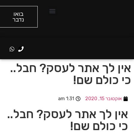
בואו
נדבר
הסיפור שלנו
מה אנחנו עושים
אין לך אתר לעסק? חבל..
כי כולם שם!
אוקטובר 15, 2020
1:31 am
אין לך אתר לעסק? חבל..
כי כולם שם!