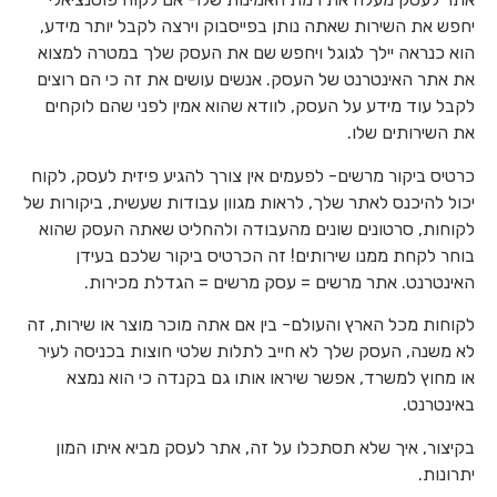
יחפש את השירות שאתה נותן בפייסבוק וירצה לקבל יותר מידע,
הוא כנראה יילך לגוגל ויחפש שם את העסק שלך במטרה למצוא
את אתר האינטרנט של העסק. אנשים עושים את זה כי הם רוצים
לקבל עוד מידע על העסק, לוודא שהוא אמין לפני שהם לוקחים
את השירותים שלו.
כרטיס ביקור מרשים- לפעמים אין צורך להגיע פיזית לעסק, לקוח
יכול להיכנס לאתר שלך, לראות מגוון עבודות שעשית, ביקורות של
לקוחות, סרטונים שונים מהעבודה ולהחליט שאתה העסק שהוא
בוחר לקחת ממנו שירותים! זה הכרטיס ביקור שלכם בעידן
האינטרנט. אתר מרשים = עסק מרשים = הגדלת מכירות.
לקוחות מכל הארץ והעולם- בין אם אתה מוכר מוצר או שירות, זה
לא משנה, העסק שלך לא חייב לתלות שלטי חוצות בכניסה לעיר
או מחוץ למשרד, אפשר שיראו אותו גם בקנדה כי הוא נמצא
באינטרנט.
בקיצור, איך שלא תסתכלו על זה, אתר לעסק מביא איתו המון
יתרונות.