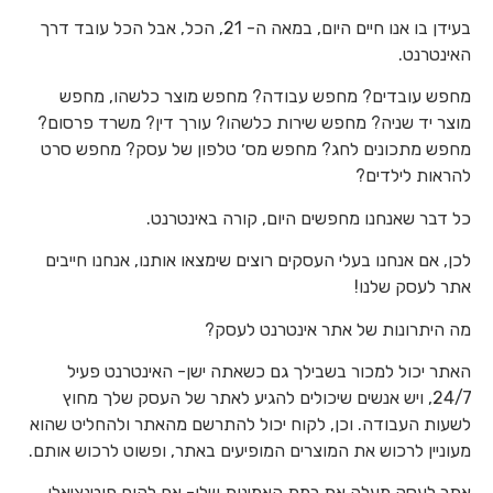
בעידן בו אנו חיים היום, במאה ה- 21, הכל, אבל הכל עובד דרך
האינטרנט.
מחפש עובדים? מחפש עבודה? מחפש מוצר כלשהו, מחפש
מוצר יד שניה? מחפש שירות כלשהו? עורך דין? משרד פרסום?
מחפש מתכונים לחג? מחפש מס׳ טלפון של עסק? מחפש סרט
להראות לילדים?
כל דבר שאנחנו מחפשים היום, קורה באינטרנט.
לכן, אם אנחנו בעלי העסקים רוצים שימצאו אותנו, אנחנו חייבים
אתר לעסק שלנו!
מה היתרונות של אתר אינטרנט לעסק?
האתר יכול למכור בשבילך גם כשאתה ישן- האינטרנט פעיל
24/7, ויש אנשים שיכולים להגיע לאתר של העסק שלך מחוץ
לשעות העבודה. וכן, לקוח יכול להתרשם מהאתר ולהחליט שהוא
מעוניין לרכוש את המוצרים המופיעים באתר, ופשוט לרכוש אותם.
אתר לעסק מעלה את רמת האמינות שלו- אם לקוח פוטנציאלי