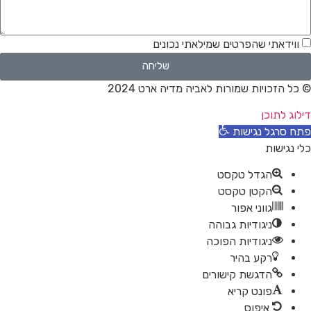
ווידאתי שהפרטים שמילאתי נכונים
שליחה
 כל הזכויות שמורות לאביה מדיה ארט 2024
ילוג לתוכן
תח סרגל נגישות
לי נגישות
הגדל טקסט
הקטן טקסט
גווני אפור
ניגודיות גבוהה
ניגודיות הפוכה
רקע בהיר
הדגשת קישורים
פונט קריא
איפוס