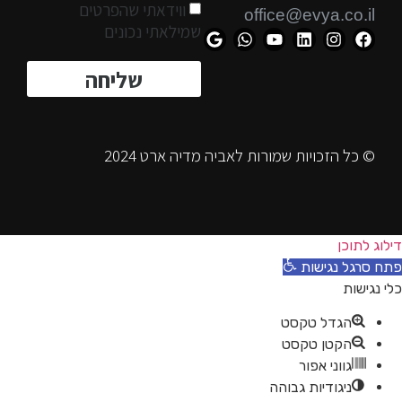
ווידאתי שהפרטים
office@evya.co.il
שמילאתי נכונים
שליחה
© כל הזכויות שמורות לאביה מדיה ארט 2024
ילוג לתוכן
תח סרגל נגישות
לי נגישות
הגדל טקסט
הקטן טקסט
גווני אפור
ניגודיות גבוהה