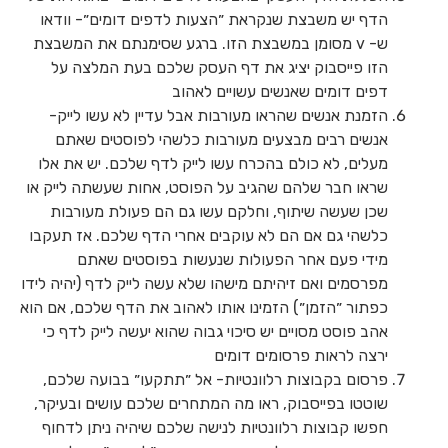
הדף יש משבצת שנקראת ״הצעות לדפים דומים״- וודאו
ש- v מסומן במשבצת הזו. ברגע שסימנתם את המשבצת
הזו פייסבוק יציג את דף העסק שלכם בעת המלצה על
דפים דומים שאנשים עשויים לאהוב
הזמנת אנשים שהראו מעורבות אבל עדיין לא עשו לייק-
אנשים רבים מבצעים מעורבות כלשהי לפוסטים שאתם
מעלים, לא כולם בהכרח עשו לייק לדף שלכם. יש את אלו
שראו חבר שלהם שהגיב על הפוסט, אחות שעשתה לייק או
שכן שעשה שיתוף, וחלקם עשו גם הם פעולת מעורבות
כלשהי גם אם הם לא עוקבים אחרי הדף שלכם. אז תעקבו
מידי פעם אחר הפעולות שנעשות בפוסטים שאתם
מפרסמים ואם זיהיתם מישהו שלא עשה לייק לדף (יהיה לידו
כפתור ״הזמן״) הזמינו אותו לאהוב את הדף שלכם, אם הוא
אהב פוסט מסויים יש סיכוי גבוה שהוא יעשה לייק לדף כי
ירצה לראות פרסומים דומים
פרסום בקבוצות רלוונטיות- אל ״תתקעו״ בבועה שלכם,
שוטטו בפייסבוק, ראו מה המתחרים שלכם עושים ובעיקר,
חפשו קבוצות רלוונטיות לנישה שלכם שיהיה ניתן לדחוף