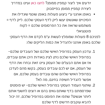
יודעים איך ליצור קמפיין ממומן?
לחצו כאן
ועיינו במדריך
ליצירת קמפיין ממומן בפייסבוק
באופן אורגני ע״י ביצוע פעולות באופן שוטף שיגדילו את
הסיכויים שאנשים יעשו לייק לדף העסקי שלכם. לייק לדף =
משתמש שרואה את כל הפרסומים שלכם = לקוח
פוטנציאלי
לפניכם 8 פעולות שמומלץ לעשות ע״מ לקדם את הדף העסקי
שלכם באופן אורגני ולהגדיל את כמות הלייקים שלו:
עדכון העסק בפרופיל האישי שלכם ושל העובדים שלכם-
בפרופיל האישי שלכם ניתן לציין באודות היכן אתם עובדים,
אז אם אתם הבעלים של העסק ציינו זאת ובחרו את הדף
של העסק, אם יש לכם עובדים בעסק, בקשו מהם לעדכן
בפרופיל האישי שלהם שהם עובדים בעסק שלכם, אם
אפשר להגדיל חשיפה בחינם, מה לא?
שיתוף העמוד העסקי בפרופיל האישי שלכם- יש פוסטים
שפרסמתם בדף שאתם גאים בהם או רוצים לחשוף אותם
ליותר אנשים? שתפו את הפוסט בפרופיל שלכם, זה יכול
להביא עוקבים חדשים לדף שלכם