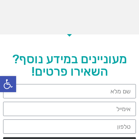
מעוניינים במידע נוסף?
השאירו פרטים!
פתח סרגל