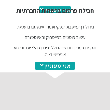
אני מעוניין
חבילת פרסום ברשתות החברתיות
ניהול דף פייסבוק עסקי ועמוד אינסטגרם עסקי,
עיצוב פוסטים בפייסבוק ובאינסטגרם
והקמת קמפיין חודשי הכולל יצירת קהלי יעד וביצוע
אופטימיזציה.
אני מעוניין