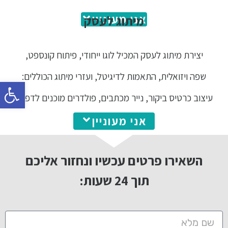
אני מעוניין
מיתוג לעסק
יצירת מיתוג לעסק המכיל לוגו ייחודי, פיתוח קונספט,
שפה ויזואלית, התאמות לדיגיטל, ועזרי מיתוג הכוללים:
פתח סרגל
עיצוב כרטיס ביקור, נייר מכתבים, פולדרים מוכנים לדפוס.
אני מעוניין
השאירו פרטים עכשיו ונחזור אליכם
תוך 24 שעות: