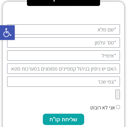
פתח סרגל
אני לא רובוט
שליחת קו"ח